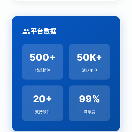
平台数据
500+
50K+
精选插件
活跃用户
20+
99%
支持软件
满意度